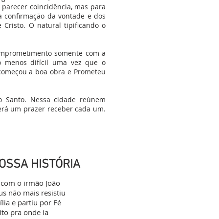
e parecer coincidência, mas para
ma confirmação da vontade e dos
Cristo. O natural tipificando o
comprometimento somente com a
ão menos difícil uma vez que o
 começou a boa obra e Prometeu
to Santo. Nessa cidade reúnem
será um prazer receber cada um.
NOSSA HISTÓRIA
com o irmão João
s não mais resistiu
lia e partiu por Fé
ito pra onde ia