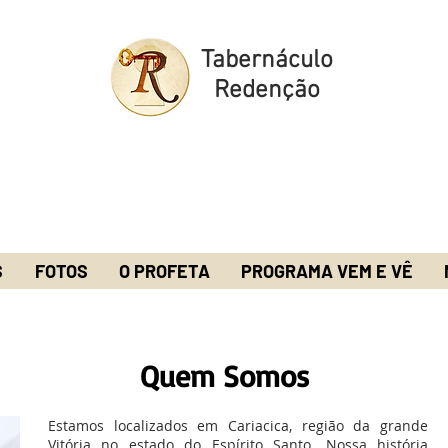
Tabernáculo
Redenção
S
FOTOS
O PROFETA
PROGRAMA VEM E VÊ
Quem Somos
Estamos localizados em Cariacica, região da grande
Vitória no estado do Espírito Santo. Nossa história