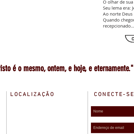
O olhar de sua
Seu lema era: J
Ao norte Deus 
Quando chegou
recepcionado..
C
isto é o mesmo, ontem, e hoje, e eternamente."
LOCALIZAÇÃO
CONECTE-S