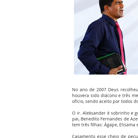
No ano de 2007 Deus recolheu 
houvera sido diácono e três me
ofício, sendo aceito por todos d
O ir. Aleksander é sobrinho e 
pai, Benedito Fernandes de Azev
tem três filhas: Ágape, Elisama e
Casamento esse cheio de pecul