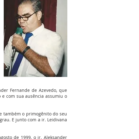
ander Fernande de Azevedo, que
to e com sua ausência assumiu o
 ele também o primogênito do seu
rau. E junto com a ir. Leidivana
gosto de 1999, o ir. Aleksander