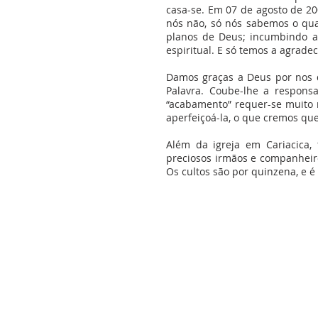
casa-se. Em 07 de agosto de 20
nós não, só nós sabemos o qua
planos de Deus; incumbindo ao
espiritual. E só temos a agrad
Damos graças a Deus por nos 
Palavra. Coube-lhe a responsa
“acabamento” requer-se muito 
aperfeiçoá-la, o que cremos que
Além da igreja em Cariacica,
preciosos irmãos e companheiro
Os cultos são por quinzena, e é