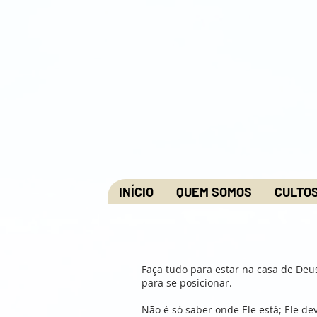
INÍCIO
QUEM SOMOS
CULTO
Faça tudo para estar na casa de Deu
para se posicionar.
Não é só saber onde Ele está; Ele dev