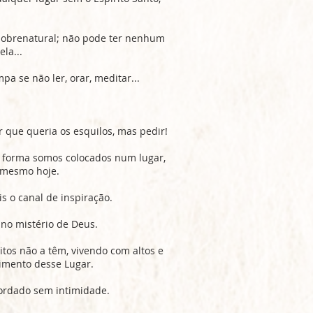
 sobrenatural; não pode ter nenhum
la...
a se não ler, orar, meditar...
 que queria os esquilos, mas pedir!
 forma somos colocados num lugar,
 mesmo hoje.
s o canal de inspiração.
no mistério de Deus.
uitos não a têm, vivendo com altos e
imento desse Lugar.
ordado sem intimidade.