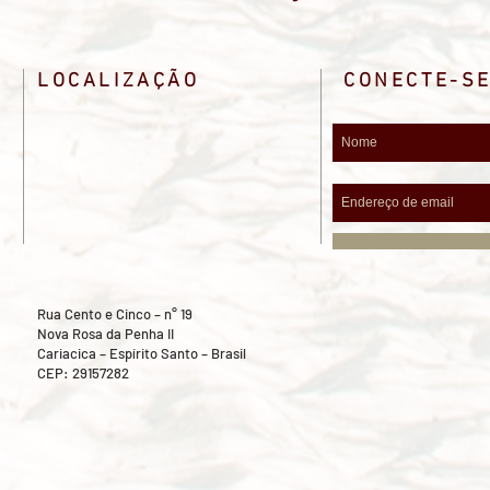
LOCALIZAÇÃO
CONECTE-S
Rua Cento e Cinco – n° 19
Nova Rosa da Penha II
Cariacica – Espírito Santo – Brasil
CEP: 29157282