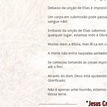
Debaixo da unção de Elias é impossíve
Um corpo em submissão pode passar
sangue não!
Embaixo da unção de Elias sabemos p
qualquer lugar; estamos indo à Obra
Muitos leem a Bíblia, mas lê-La em c
A morte não entra naqueles sentados
Se começou tomando as coisas espirit
até o fim!
Através do dom, Deus está ajudando
Glorificado.
Não é apenas uma reunião, estamos 
dessa terra.
"Jesus Cr