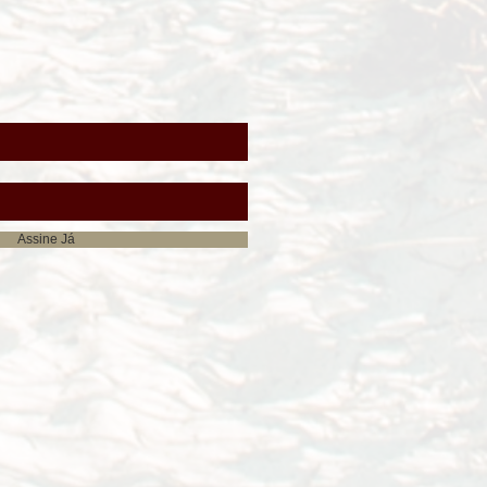
E
Assine Já