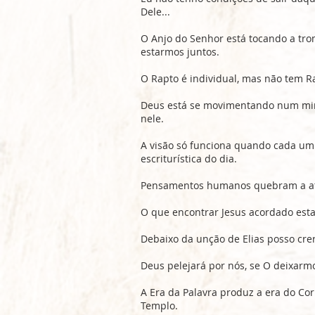
Dele...
O Anjo do Senhor está tocando a tr
estarmos juntos.
O Rapto é individual, mas não tem 
Deus está se movimentando num min
nele.
A visão só funciona quando cada um 
escriturística do dia.
Pensamentos humanos quebram a a
O que encontrar Jesus acordado est
Debaixo da unção de Elias posso cre
Deus pelejará por nós, se O deixarmo
A Era da Palavra produz a era do Cor
Templo.