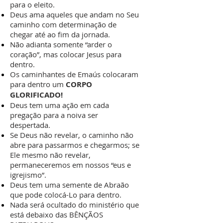
para o eleito.
Deus ama aqueles que andam no Seu
caminho com determinação de
chegar até ao fim da jornada.
Não adianta somente “arder o
coração”, mas colocar Jesus para
dentro.
Os caminhantes de Emaús colocaram
para dentro um
CORPO
GLORIFICADO!
Deus tem uma ação em cada
pregação para a noiva ser
despertada.
Se Deus não revelar, o caminho não
abre para passarmos e chegarmos; se
Ele mesmo não revelar,
permaneceremos em nossos “eus e
igrejismo”.
Deus tem uma semente de Abraão
que pode colocá-Lo para dentro.
Nada será ocultado do ministério que
está debaixo das BÊNÇÃOS