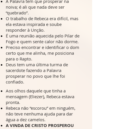
A Palavra tem que prosperar na
noiva; é ali que nada deve ser
“quebrado”.
O trabalho de Rebeca era difícil, mas
ela estava inspirada e soube
responder à Unção.
É uma reunião aquecida pelo Pilar de
Fogo e quem sente calor não dorme.
Preciso encontrar e identificar o dom
certo que me alinha, me posiciona
para o Rapto.
Deus tem uma última turma de
sacerdote fazendo a Palavra
prosperar no povo que lhe foi
confiado.
Aos olhos daquele que tinha a
mensagem (Eliezer), Rebeca estava
pronta.
Rebeca não “escorou” em ninguém,
não teve nenhuma ajuda para dar
água a dez camelos.
A VINDA DE CRISTO PROSPEROU