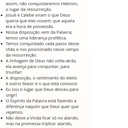
assim, não conquistaremos Hebrom,
o lugar da ressurreição.
Josué e Calebe viram o que Deus
queria que eles vissem; que aquela
era a hora de possessão.
Nossa disposição vem da Palavra;
temos uma liderança profética.
Temos conquistado cada passo desse
chão e nos posicionado nesse campo
da ressurreição.
A linhagem de Deus não volta atrás;
ela avança para conquistar, para
triunfar!
A disposição, o sentimento do eleito
é outro! Maior é o que está conosco!
Eu sou o lugar que Deus desceu para
ungir!
O Espírito da Palavra está fazendo a
diferença naquilo que Deus quer que
vejamos.
Não deixe a Vinda ficar só no alarido,
mas na promessa tríplice: alarido,