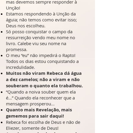
mas devemos sempre responder à
Unção!
Estamos respondendo à Unção da
águia; não temos como evitar isso;
Deus nos escolheu.
Só posso conquistar o campo da
ressurreição vendo meu nome no
livro. Calebe viu seu nome na
promessa.
O meu “eu” não impedirá o Rapto!
Todos os dias estou conquistando a
incredulidade.
Muitos não viram Rebeca dá água
a dez camelos; não a viram e não
souberam o quanto ela trabalhou.
“Quando a noiva souber quem ela
é...” Quando ela reconhecer que a
mensagem prosperou...
Quanto mais Revelação, mais
gememos para sair daqui!
Rebeca foi escolha de Deus e não de
Eliezer, somente de Deus!