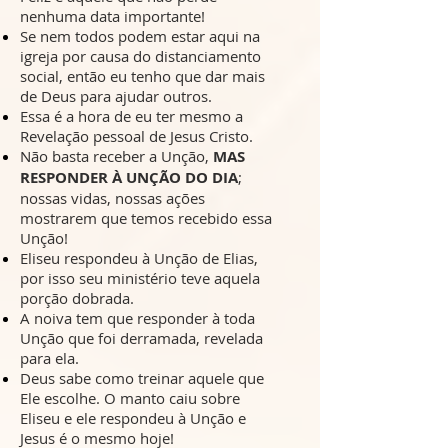
nenhuma data importante!
Se nem todos podem estar aqui na
igreja por causa do distanciamento
social, então eu tenho que dar mais
de Deus para ajudar outros.
Essa é a hora de eu ter mesmo a
Revelação pessoal de Jesus Cristo.
Não basta receber a Unção,
MAS
RESPONDER À UNÇÃO DO DIA
;
nossas vidas, nossas ações
mostrarem que temos recebido essa
Unção!
Eliseu respondeu à Unção de Elias,
por isso seu ministério teve aquela
porção dobrada.
A noiva tem que responder à toda
Unção que foi derramada, revelada
para ela.
Deus sabe como treinar aquele que
Ele escolhe. O manto caiu sobre
Eliseu e ele respondeu à Unção e
Jesus é o mesmo hoje!