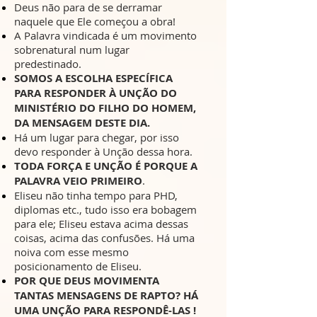
Deus não para de se derramar
naquele que Ele começou a obra!
A Palavra vindicada é um movimento
sobrenatural num lugar
predestinado.
SOMOS A ESCOLHA ESPECÍFICA
PARA RESPONDER À UNÇÃO DO
MINISTÉRIO DO FILHO DO HOMEM,
DA MENSAGEM DESTE DIA.
Há um lugar para chegar, por isso
devo responder à Unção dessa hora.
TODA FORÇA E UNÇÃO É PORQUE A
PALAVRA VEIO PRIMEIRO
.
Eliseu não tinha tempo para PHD,
diplomas etc., tudo isso era bobagem
para ele; Eliseu estava acima dessas
coisas, acima das confusões. Há uma
noiva com esse mesmo
posicionamento de Eliseu.
POR QUE DEUS MOVIMENTA
TANTAS MENSAGENS DE RAPTO? HÁ
UMA UNÇÃO PARA RESPONDÊ-LAS !