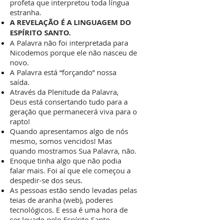
profeta que interpretou toda língua
estranha.
A REVELAÇÃO É A LINGUAGEM DO
ESPÍRITO SANTO.
A Palavra não foi interpretada para
Nicodemos porque ele não nasceu de
novo.
A Palavra está “forçando” nossa
saída.
Através da Plenitude da Palavra,
Deus está consertando tudo para a
geração que permanecerá viva para o
rapto!
Quando apresentamos algo de nós
mesmo, somos vencidos! Mas
quando mostramos Sua Palavra, não.
Enoque tinha algo que não podia
falar mais. Foi aí que ele começou a
despedir-se dos seus.
As pessoas estão sendo levadas pelas
teias de aranha (web), poderes
tecnológicos. E essa é uma hora de
ser levado pelo Espírito Santo.