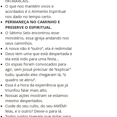
PATRIARCAIS.
O que nos mantém vivos e
acordados é o Alimento Espiritual
nos dado no tempo certo.
PERMANEÇA NO CAMINHO E
PRESERVE O ESPIRITUAL.
O Sétimo Selo encontrou esse
ministério, essa igreja andando nos
seus caminhos.
A noiva não é “outro”, ela é redimida!
Deus tem uma que está despertada e
ela está indo para uma festa...
Os espias foram convocados para
agir, sem Josué precisar de “explicar”
tudo; quando eles chegaram lá, “o
quadro se abriu”.
Essa é a hora da experiência que já
triunfou falar mais alto.
Nossas ações mostram se estamos
mesmo despertados.
Cuide do seu culto, do seu AMÉM!
Mas, e o outro? Deixe-o para lá.
Todos juntos tiveram que gritar para