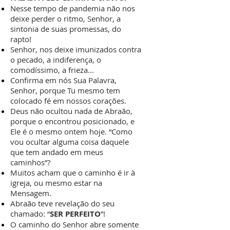
Nesse tempo de pandemia não nos
deixe perder o ritmo, Senhor, a
sintonia de suas promessas, do
rapto!
Senhor, nos deixe imunizados contra
o pecado, a indiferença, o
comodíssimo, a frieza...
Confirma em nós Sua Palavra,
Senhor, porque Tu mesmo tem
colocado fé em nossos corações.
Deus não ocultou nada de Abraão,
porque o encontrou posicionado, e
Ele é o mesmo ontem hoje. “Como
vou ocultar alguma coisa daquele
que tem andado em meus
caminhos”?
Muitos acham que o caminho é ir à
igreja, ou mesmo estar na
Mensagem.
Abraão teve revelação do seu
chamado: “
SER PERFEITO
”!
O caminho do Senhor abre somente