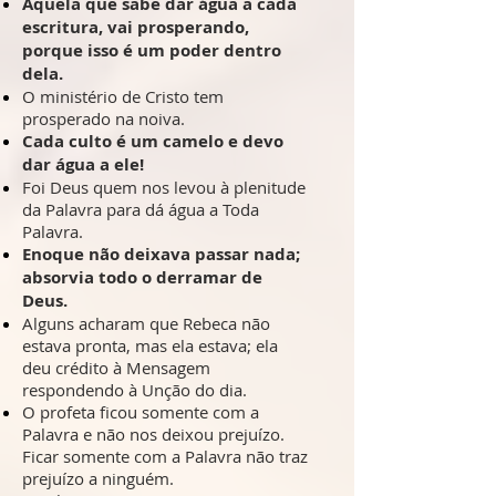
Aquela que sabe dar água a cada
escritura, vai prosperando,
porque isso é um poder dentro
dela.
O ministério de Cristo tem
prosperado na noiva.
Cada culto é um camelo e devo
dar água a ele!
Foi Deus quem nos levou à plenitude
da Palavra para dá água a Toda
Palavra.
Enoque não deixava passar nada;
absorvia todo o derramar de
Deus.
Alguns acharam que Rebeca não
estava pronta, mas ela estava; ela
deu crédito à Mensagem
respondendo à Unção do dia.
O profeta ficou somente com a
Palavra e não nos deixou prejuízo.
Ficar somente com a Palavra não traz
prejuízo a ninguém.