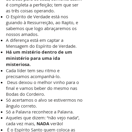
é completa a perfeição; tem que ser
as três coisas operando.
O Espírito de Verdade está nos
guiando à Ressurreição, ao Rapto, e
sabemos que logo abraçaremos os
nossos amados.
A diferença está em captar a
Mensagem do Espírito de Verdade.
Há um mistério dentro de um
ministério para uma ida
misteriosa.
Cada líder tem seu ritmo e
precisamos acompanhá-lo.
Deus deixou o melhor vinho para o
final e vamos beber do mesmo nas
Bodas do Cordeiro.
Só acertamos o alvo se estivermos no
ângulo correto.
Só a Palavra reconhece a Palavra.
Aqueles que dizem: “não vejo nada”,
cada vez mais,
NADA
verão!
É o Espírito Santo quem coloca as