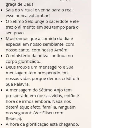
graça de Deus!
Saia do virtual e venha para o real,
esse nunca vai acabar!
O Sétimo Selo unge o sacerdote e ele
traz o alimento em seu tempo para o
seu povo.
Mostramos que a comida do dia é
especial em nosso semblante, com
nosso canto, com nosso Amém!
O ministério da noiva continua no
corpo glorificado...
Deus trouxe um mensageiro e Sua
mensagem tem prosperado em
nossas vidas porque demos crédito à
Sua Palavra.
A mensagem do Sétimo Anjo tem
prosperado em nossas vidas, então é
hora de irmos embora. Nada nos
deterá aqui; afeto, família, ninguém
nos segurará. (Ver Eliseu com
Rebeca).
A hora da glorificação está chegando,