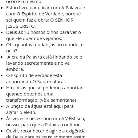
ocorre o mesmo.
Estou livre para ficar com A Palavra e
com O Espírito de Verdade, porque
sei quem faz a obra: O SENHOR
JESUS CRISTO.
Deus abriu nossos olhos para ver o
que Ele quer que vejamos.
Oh, quantas mudanças no mundo, e
nela?
A era da Palavra está findando-se e
levando secretamente a noiva
embora.
O Espírito de verdade está
anunciando O Sobrenatural.
Há coisas que só podemos anunciar
quando obtemos uma
transformação. (vê a samaritana)
A unção da águia está aqui para
agitar o eleito.
Às vezes é necessário um AMÉM seu,
nosso, para que a Palavra continue.
Ouvir, reconhecer e agir é a exigência
de Deus para os seus; somente assim