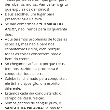
derrubar os muros. Vamos ter o grito
que expulsa os demônios!
Deus escolheu um lugar para
preservar Sua Palavra.
Se não comermos a
“COMIDA DO
ANJO”
, não iremos para os quarenta
dias.
Aqui teremos problemas de todas as
espécies, mas não é para nos
espantarmos e sim, crer, porque
todas as coisas concorrem para o
bem do crente.
Só chegamos até aqui porque Deus
tem nos trazido e a promessa é
conquistar toda a terra.
Calebe foi chamado para conquistar;
ele tinha disposição, um espírito
diferente.
Estamos cada dia conquistando o
campo da Ressurreição.
Somos gentios de sangue puro, o
SANGUE DA PALAVRA
! Se não for