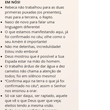
EM NÓS!
Rebeca não trabalhou para as duas
primeiras puxadas (os presentes),
mas para a terceira, o Rapto.
Nasci de novo para falar uma
linguagem diferente!
O que estamos manifestando aqui, já
foi confirmado no céu; olhe como o
seu Amém é importante!
Não me detenhas, incredulidade!
Estou indo embora!
Deus mostrou que é possível a Sua
Espada estar na mão do homem.
O trabalho árduo de dar água a dez
camelos não chama a atenção de
todos; foi em silêncio mesmo!
“Confirma aqui na terra o que já foi
confirmado no céu”; assim o Senhor
nos ensinou a orar.
Só vai sair daqui, ser raptado, aquele
que vê o que Deus quer que veja;
eleitos tendo a mesma visão.