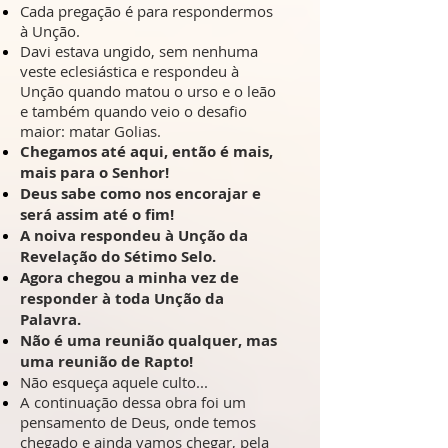
Cada pregação é para respondermos
à Unção.
Davi estava ungido, sem nenhuma
veste eclesiástica e respondeu à
Unção quando matou o urso e o leão
e também quando veio o desafio
maior: matar Golias.
Chegamos até aqui, então é mais,
mais para o Senhor!
Deus sabe como nos encorajar e
será assim até o fim!
A noiva respondeu à Unção da
Revelação do Sétimo Selo.
Agora chegou a minha vez de
responder à toda Unção da
Palavra.
Não é uma reunião qualquer, mas
uma reunião de Rapto!
Não esqueça aquele culto...
A continuação dessa obra foi um
pensamento de Deus, onde temos
chegado e ainda vamos chegar, pela