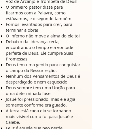
Voz de Arcanjo e Trombeta de Deus!
O primeiro pastor disse para
ficarmos com a Palavra, como
estávamos, e o segundo também!
Fomos levantados para crer, para
terminar a obra!
O inferno não move a alma do eleito!
Debaixo da liderança certa,
encontrando o tempo e a vontade
perfeita de Deus, Ele cumpre Suas
Promessas.
Deus tem uma gentia para conquistar
o campo da Ressurreição.
Nenhum dos Pensamentos de Deus é
desperdiçado e nem esquecido.
Deus sempre tem uma Unção para
uma determinada fase.
Josué foi pressionado, mas ele agia
somente conforme era guiado.
A terra está cada dia se tornando
mais visível como foi para Josué e
Calebe.
Feliz é aquele que não perde