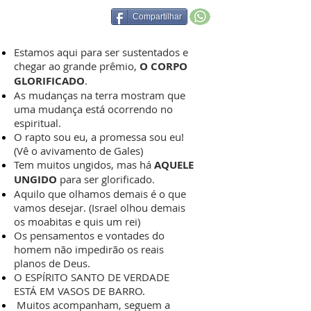
Compartilhar
Estamos aqui para ser sustentados e
chegar ao grande prêmio,
O CORPO
GLORIFICADO
.
As mudanças na terra mostram que
uma mudança está ocorrendo no
espiritual.
O rapto sou eu, a promessa sou eu!
(Vê o avivamento de Gales)
Tem muitos ungidos, mas há
AQUELE
UNGIDO
para ser glorificado.
Aquilo que olhamos demais é o que
vamos desejar. (Israel olhou demais
os moabitas e quis um rei)
Os pensamentos e vontades do
homem não impedirão os reais
planos de Deus.
O ESPÍRITO SANTO DE VERDADE
ESTÁ EM VASOS DE BARRO.
Muitos acompanham, seguem a