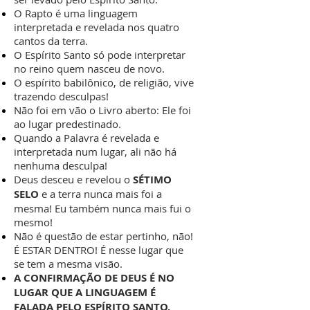
O Rapto é uma linguagem
interpretada e revelada nos quatro
cantos da terra.
O Espírito Santo só pode interpretar
no reino quem nasceu de novo.
O espírito babilônico, de religião, vive
trazendo desculpas!
Não foi em vão o Livro aberto: Ele foi
ao lugar predestinado.
Quando a Palavra é revelada e
interpretada num lugar, ali não há
nenhuma desculpa!
Deus desceu e revelou o
SÉTIMO
SELO
e a terra nunca mais foi a
mesma! Eu também nunca mais fui o
mesmo!
Não é questão de estar pertinho, não!
É ESTAR DENTRO! É nesse lugar que
se tem a mesma visão.
A CONFIRMAÇÃO DE DEUS É NO
LUGAR QUE A LINGUAGEM É
FALADA PELO ESPÍRITO SANTO.