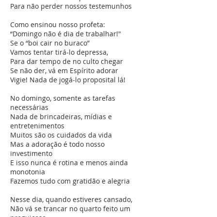
Para não perder nossos testemunhos
Como ensinou nosso profeta:
“Domingo não é dia de trabalhar!"
Se o “boi cair no buraco”
Vamos tentar tirá-lo depressa,
Para dar tempo de no culto chegar
Se não der, vá em Espírito adorar
Vigie! Nada de jogá-lo proposital lá!
No domingo, somente as tarefas
necessárias
Nada de brincadeiras, mídias e
entretenimentos
Muitos são os cuidados da vida
Mas a adoração é todo nosso
investimento
E isso nunca é rotina e menos ainda
monotonia
Fazemos tudo com gratidão e alegria
Nesse dia, quando estiveres cansado,
Não vá se trancar no quarto feito um