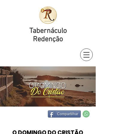
Tabernáculo
Redenção
Compartilhar
O DOMINGO DO CRISTÃO